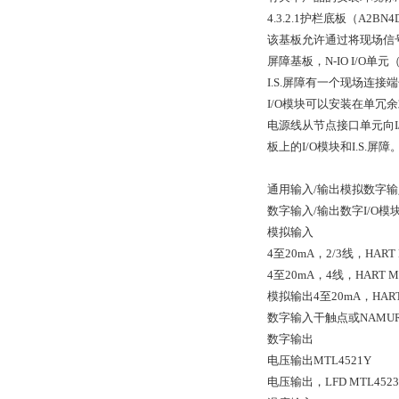
4.3.2.1护栏底板（A2BN4
该基板允许通过将现场信号
屏障基板，N-IO I/O
I.S.屏障有一个现场连
I/O模块可以安装在单冗
电源线从节点接口单元向I
板上的I/O模块和I.S.屏障
通用输入/输出模拟数字输入
数字输入/输出数字I/O模块
模拟输入
4至20mA，2/3线，HART 
4至20mA，4线，HART M
模拟输出4至20mA，HART 
数字输入干触点或NAMUR，
数字输出
电压输出MTL4521Y
电压输出，LFD MTL4523