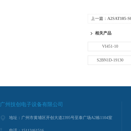
上一篇：
A2SAT105-S
相关产品
VI451-10
S2BN1D-19130
广州技创电子设备有限公司
地址：广州市黄埔区开创大道2395号至泰广场A2栋1104室
电话：15113461516