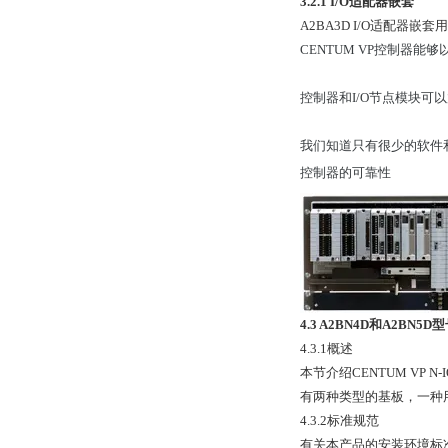
3.2.1 I/O适配器嵌套
A2BA3D I/O适配器嵌套
CENTUM VP控制器
控制器和I/O节点模块可以放置
我们知道只有很少的软件和
控制器的可靠性
4.3 A2BN4D和A2BN5
4.3.1概述
本节介绍CENTUM VP N
有两种类型的基板，一种用
4.3.2标准规范
有关本产品的安装环境标准，请参