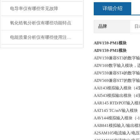
详细介绍
电导率仪有哪些常见故障
氧化锆氧分析仪有哪些功能特点
品牌
日
电能质量分析仪有哪些使用注意事项
ADV159-PM1模块
ADV159-PM1模块
ADV159兼容ST3的数
ADV169数字输入模块
ADV559兼容ST4的数
ADV569兼容ST7的数
AAI143模拟输入模块（4
AAI543模拟输出模块（4
AAR145 RTD/POT
AAT145 TC/mV输入
AAV144模拟输入模块（-
AAB841模拟输入/输出
A2SAM105电流输入/