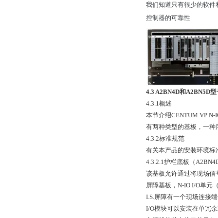
我们知道只有很少的软件和
控制器的可靠性
4.3 A2BN4D和A2BN5
4.3.1概述
本节介绍CENTUM VP N
有两种类型的基板，一种用
4.3.2标准规范
有关本产品的安装环境标准，请参
4.3.2.1护栏底板（A2BN4
该基板允许通过将现场信号
屏障基板，N-IO I/O
I.S.屏障有一个现场连
I/O模块可以安装在单冗