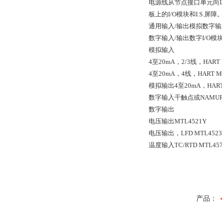
电源线从节点接口单元向I
板上的I/O模块和I.S.屏障
通用输入/输出模拟数字输入
数字输入/输出数字I/O模块
模拟输入
4至20mA，2/3线，HART 
4至20mA，4线，HART M
模拟输出4至20mA，HART 
数字输入干触点或NAMUR，
数字输出
电压输出MTL4521Y
电压输出，LFD MTL4523
温度输入TC/RTD MTL45
产品：