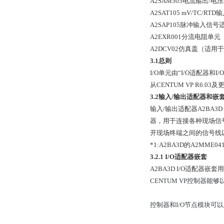
A2SAM505电流输出/
A2SAT105 mV/TC/RT
A2SAP105脉冲输入信号适
A2EXR001分流电阻单元
A2DCV02仿真盖（适用于
3.1总则
I/O单元由“I/O适配器和
从CENTUM VP R6.0
3.2输入/输出适配器和嵌
输入/输出适配器A2BA3
器，用于连接各种现场信
开现场终端之间的信号线以及
*1:A2BA3D的A2MME
3.2.1 I/O适配器嵌套
A2BA3D I/O适配器嵌套
CENTUM VP控制器
控制器和I/O节点模块可以放置