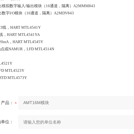
出模拟数字输入/输出模块（16通道，隔离）A2MMM843
数字I/O模块（16通道，隔离）A2MDV843
/3线，HART MTL4541Y
线，HART MTL4541YA
mA，HART MTL4545Y
或NAMUR，LFD MTL4514N
4521Y
 MTL4523Y
TD MTL4573Y
产品：
的单位：