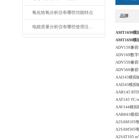
氧化锆氧分析仪有哪些功能特点
品牌
电能质量分析仪有哪些使用注意事项
AMT16M模
AMT16M模
ADV159
ADV169
ADV559
ADV569
AAI143模
AAI543模
AAR145 
AAT145 
AAV144模
AAB841模
A2SAM10
A2SAM50
A2SAT105