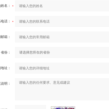
的姓名：
系电话：
用邮箱：
省份：
细地址：
充说明：