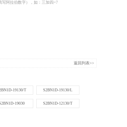
填写阿拉伯数字），如：三加四=7
返回列表>>
2BN1D-19130/T
S2BN1D-19130/L
S2BN1D-19030
S2BN1D-12130/T