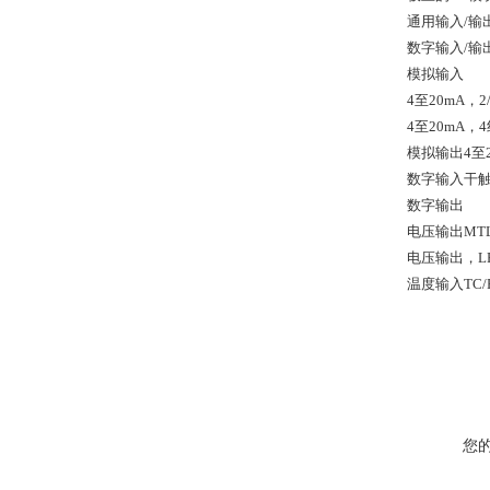
通用输入/输
数字输入/输出
模拟输入
4至20mA，2
4至20mA，4
模拟输出4至20
数字输入干触点
数字输出
电压输出MTL
电压输出，LFD
温度输入TC/R
您