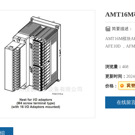
AMT16
简要描述：
AMT16M模块AFE
AFE10D ，AFM
浏览量：
468
更新时间：
2024
价格：
在线留
绍