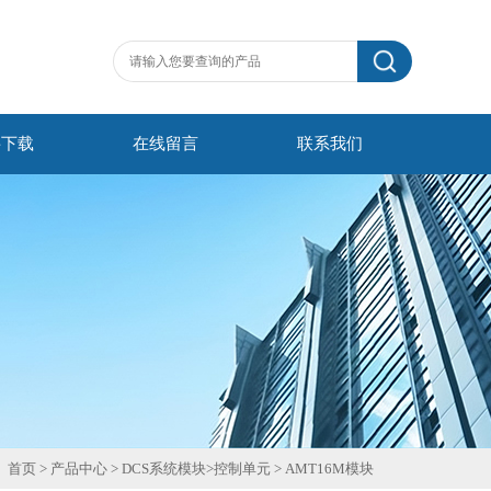
料下载
在线留言
联系我们
首页
>
产品中心
>
DCS系统模块
>
控制单元
>
AMT16M模块