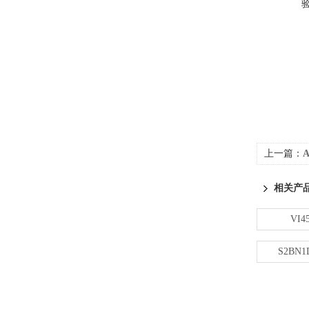
上一篇：
相关产
VI45
S2BN1D