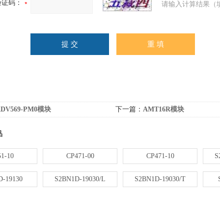
验证码：
请输入计算结果（
ADV569-PM0模块
下一篇：
AMT16R模块
品
1-10
CP471-00
CP471-10
S
-19130
S2BN1D-19030/L
S2BN1D-19030/T