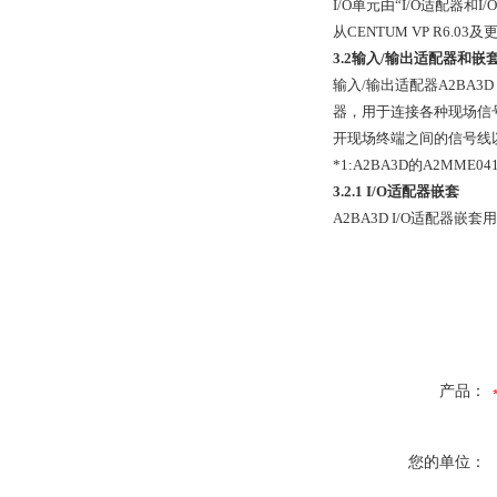
I/O单元由“I/O适配器和
从CENTUM VP R6.0
3.2输入/输出适配器和嵌
输入/输出适配器A2BA3
器，用于连接各种现场信
开现场终端之间的信号线以及
*1:A2BA3D的A2MME
3.2.1 I/O适配器嵌套
A2BA3D I/O适配器嵌套
产品：
您的单位：