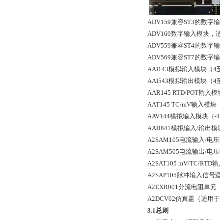
ADV159兼容ST3的数
ADV169数字输入模块
ADV559兼容ST4的数
ADV569兼容ST7的数
AAI143模拟输入模块（4
AAI543模拟输出模块（4
AAR145 RTD/POT
AAT145 TC/mV输入
AAV144模拟输入模块（-
AAB841模拟输入/输出
A2SAM105电流输入/
A2SAM505电流输出/
A2SAT105 mV/TC/RT
A2SAP105脉冲输入信号适
A2EXR001分流电阻单元
A2DCV02仿真盖（适用于
3.1总则