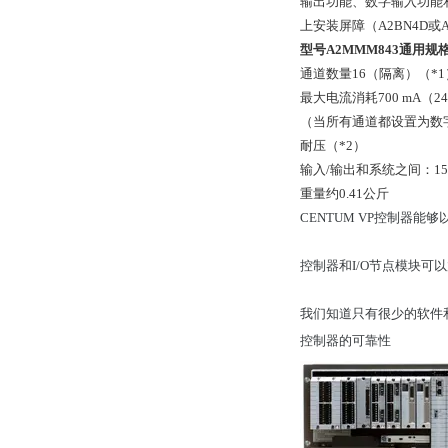
输出功能、数字输入功能
上安装屏障（A2BN4D或A
型号A2MMM843通用规
通道数量16（隔离）（*1
最大电流消耗700 mA（24 
（当所有通道都设置为数字
耐压（*2）
输入/输出和系统之间：1500
重量约0.41公斤
CENTUM VP控制器
控制器和I/O节点模块可以放置
我们知道只有很少的软件和
控制器的可靠性