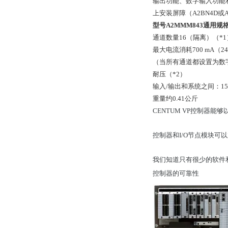
输出功能、数字输入功能
上安装屏障（A2BN4D或A
型号A2MMM843通用规
通道数量16（隔离）（*1
最大电流消耗700 mA（24 
（当所有通道都设置为数字
耐压（*2）
输入/输出和系统之间：1500
重量约0.41公斤
CENTUM VP控制器
控制器和I/O节点模块可以放置
我们知道只有很少的软件和
控制器的可靠性