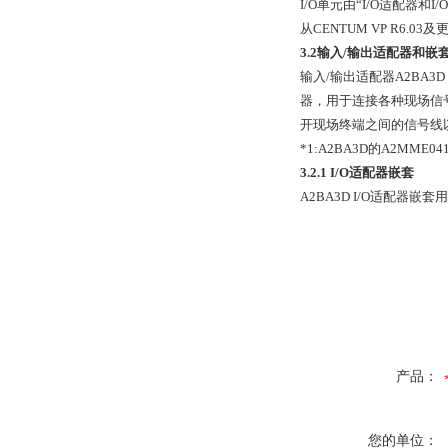
I/O单元由“I/O适配器和
从CENTUM VP R6.0
3.2输入/输出适配器和嵌
输入/输出适配器A2BA3
器，用于连接各种现场信
开现场终端之间的信号线以及
*1:A2BA3D的A2MME
3.2.1 I/O适配器嵌套
A2BA3D I/O适配器嵌套
产品：
您的单位：