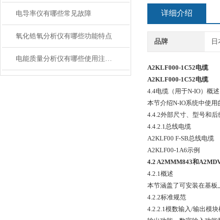
详细介绍
电导率仪有哪些常见故障
氧化锆氧分析仪有哪些功能特点
品牌
日
电能质量分析仪有哪些使用注意事项
A2KLF000-1C52
电缆
A2KLF000-1C52
电缆
4.4电缆（用于N-IO）概述
本节介绍N-IO系统中使
4.4.2外部尺寸、型号和
4.4.2.1总线电缆
A2KLF00 F-SB总线电缆
A2KLF00-1A6示例
4.2 A2MMM843和A2
4.2.1概述
本节涵盖了可安装在基板上的I
4.2.2标准规范
4.2.2.1模数输入/