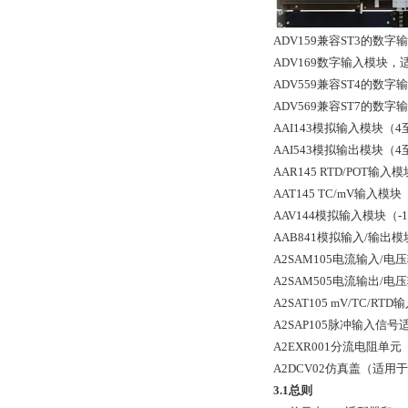
ADV159兼容ST3的数
ADV169数字输入模块
ADV559兼容ST4的数
ADV569兼容ST7的数
AAI143模拟输入模块（4
AAI543模拟输出模块（4
AAR145 RTD/POT
AAT145 TC/mV输入
AAV144模拟输入模块（-
AAB841模拟输入/输出
A2SAM105电流输入/
A2SAM505电流输出/
A2SAT105 mV/TC/RT
A2SAP105脉冲输入信号适
A2EXR001分流电阻单元
A2DCV02仿真盖（适用于
3.1总则