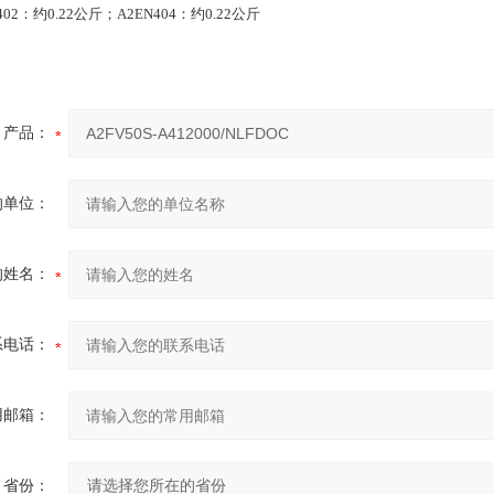
402：约0.22公斤；A2EN404：约0.22公斤
产品：
的单位：
的姓名：
系电话：
用邮箱：
省份：