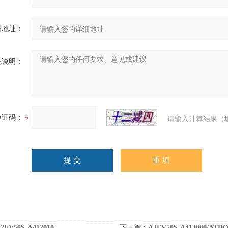
细地址：
充说明：
验证码：
请输入计算结果（
2FV50S-A412010
下一篇：
A2FV50S-A412000/ATD