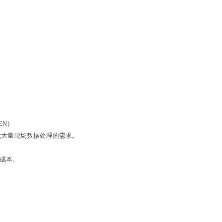
EN）
时代大量现场数据处理的需求。
安装成本。