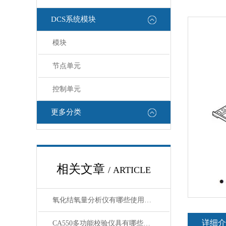
DCS系统模块
模块
节点单元
控制单元
更多分类
相关文章
/ ARTICLE
氧化结氧量分析仪有哪些使用注意事项
详细介
CA550多功能校验仪具有哪些特点呢？