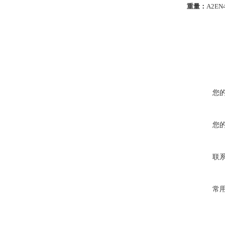
重量：
A2EN
您
您
联
常