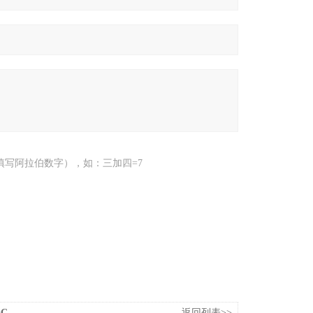
填写阿拉伯数字），如：三加四=7
OC
返回列表>>