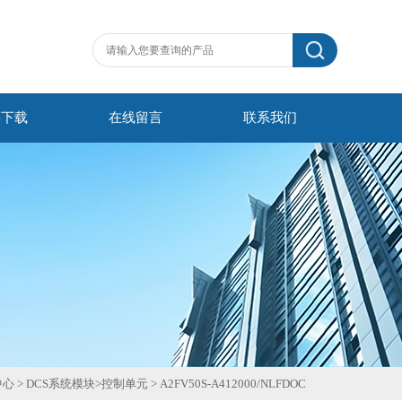
料下载
在线留言
联系我们
中心
>
DCS系统模块
>
控制单元
>
A2FV50S-A412000/NLFDOC