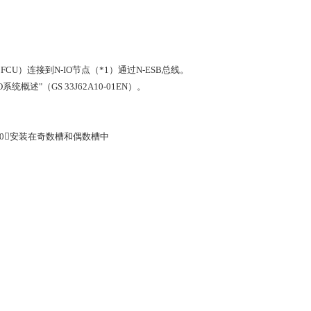
FCU）连接到N-IO节点（*1）通过N-ESB总线。
概述"（GS 33J62A10-01EN）。
N40安装在奇数槽和偶数槽中