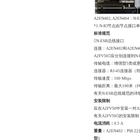
A2EN402, A2EN4
*1:N-IO节点由节点接口单
标准规范
N-ESB总线接口
连接：A2EN402和A2
A2FV50应分别连接到N
传输电缆：增强型5类或更
连接器：RJ-45连接器（符合
传输速度：100 Mbps
传输距离：最大100米（FC
有关N-ESB总线规范的详细信
安装限制
应在A2FV50中安装一对
有关A2FV50的安装限制，
电流消耗：
0.5 A
重量：
A2EN402：约0.2
型）