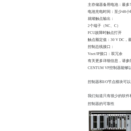
主存储器备用电池：最多7
电池充电时间：至少48小
就绪触点输出：
2个端子（NC、C）
FCU故障时触点打开
触点额定值：30 V DC，最大
控制总线接口：
Vnet/IP接口：双冗余
有关更多详细信息，请参阅GS
CENTUM VP控制器
控制器和I/O节点模块可以放置
我们知道只有很少的软件和
控制器的可靠性