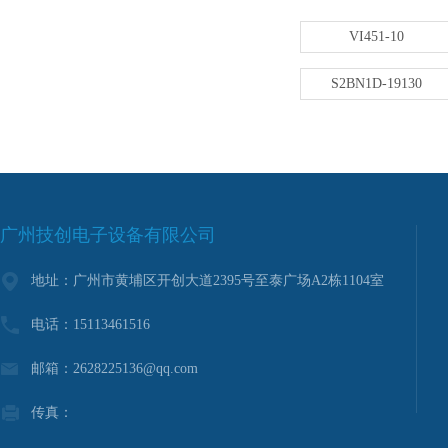
VI451-10
S2BN1D-19130
广州技创电子设备有限公司
地址：广州市黄埔区开创大道2395号至泰广场A2栋1104室
电话：15113461516
邮箱：2628225136@qq.com
传真：