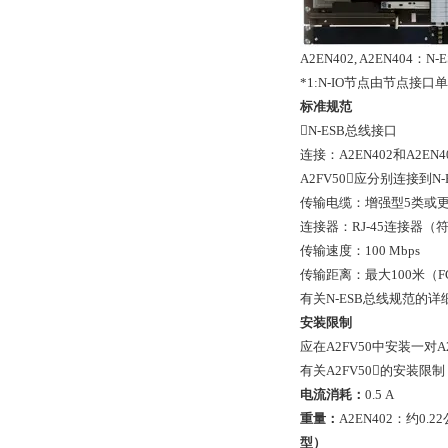
A2EN402, A2EN4
*1:N-IO节点由节点接口单
标准规范
N-ESB总线接口
连接：A2EN402和A2
A2FV50应分别连接到N
传输电缆：增强型5类或更
连接器：RJ-45连接器（符合
传输速度：100 Mbps
传输距离：最大100米（FC
有关N-ESB总线规范的详细信
安装限制
应在A2FV50中安装一对
有关A2FV50的安装限制，
电流消耗：
0.5 A
重量：
A2EN402：约0.2
型）