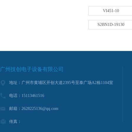
VI451-10
S2BN1D-19130
广州技创电子设备有限公司
地址：广州市黄埔区开创大道2395号至泰广场A2栋1104室
电话：15113461516
邮箱：2628225136@qq.com
传真：