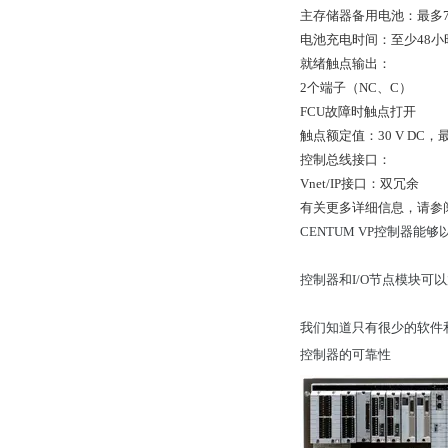
主存储器备用电池：最多7
电池充电时间：至少48小
就绪触点输出：
2个端子（NC、C）
FCU故障时触点打开
触点额定值：30 V DC，最大
控制总线接口：
Vnet/IP接口：双冗余
有关更多详细信息，请参阅GS
CENTUM VP控制器
控制器和I/O节点模块可以放置
我们知道只有很少的软件和
控制器的可靠性