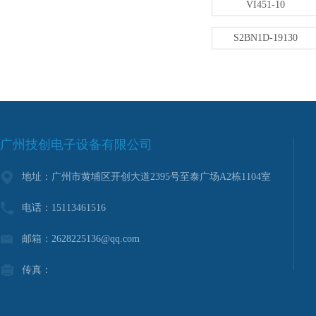
VI451-10
S2BN1D-19130
广州技创电子设备有限公司
地址：广州市黄埔区开创大道2395号至泰广场A2栋1104室
电话：15113461516
邮箱：2628225136@qq.com
传真：