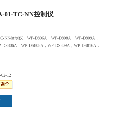
A-01-TC-NN控制仪
1-TC-NN控制仪：WP-D806A，WP-D808A，WP-D809A，
-DS806A，WP-DS808A，WP-DS809A，WP-DS816A，
-02-12
言