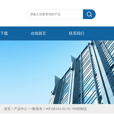
料下载
在线留言
联系我们
首页
>
产品中心
> >
数显表
>
WP-D816A-01-TC-NN控制仪