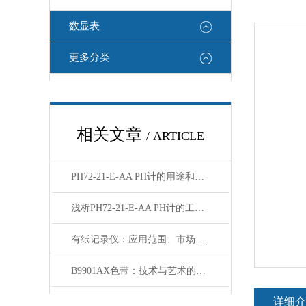
数显表
更多分类
相关文章
/ ARTICLE
PH72-21-E-AA PH计的用途和使用方法
浅析PH72-21-E-AA PH计的工作原理与应用
有纸记录仪：应用范围、市场价值及前景分析
B9901AX色带：技术与艺术的结合
详细介