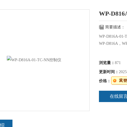
WP-D816
简要描述：
WP-D816A-0
WP-D816A，WP
浏览量：
871
更新时间：
2025
价格：
在线留
绍