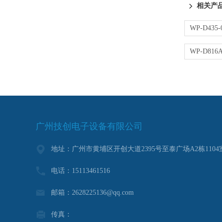
相关产
广州技创电子设备有限公司
地址：广州市黄埔区开创大道2395号至泰广场A2栋1104
电话：15113461516
邮箱：2628225136@qq.com
传真：