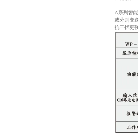
A系列智
或分别变送
抗干扰更