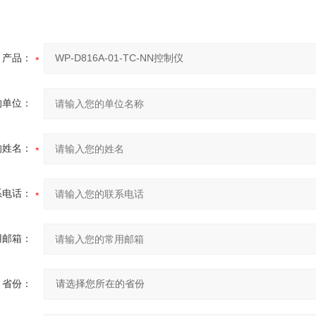
产品：
的单位：
的姓名：
系电话：
用邮箱：
省份：