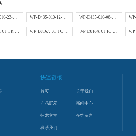
品
WP-D435-010-23-NN操作器
WP-D435-010-12-NN操作器
WP-D435-010-08-NN操作器
WP-D816A-01-TR-HL控制仪
WP-D816A-01-TC-HL控制仪
WP-D816A-01-IC-NN控制仪
快速链接
室
首页
关于我们
产品展示
新闻中心
技术文章
在线留言
联系我们