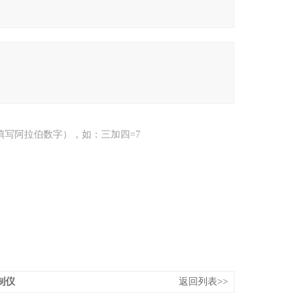
填写阿拉伯数字），如：三加四=7
控制仪
返回列表>>