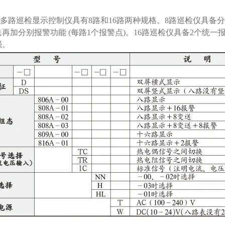
能多路巡检显示控制仪具有8路和16路两种规格。8路巡检仪具备
再加分别报警功能 (每路1个报警点)。16路巡检仪具备2个统
强。