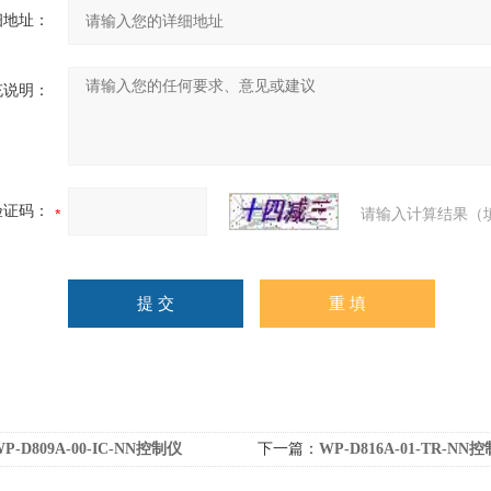
细地址：
充说明：
验证码：
请输入计算结果（
P-D809A-00-IC-NN控制仪
下一篇：
WP-D816A-01-TR-NN