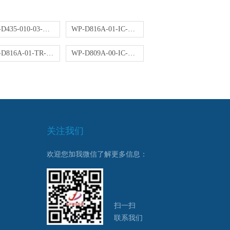
WP-D435-010-03-NN操作器
WP-D816A-01-IC-HL控制仪
WP-D816A-01-TR-NN控制仪
WP-D809A-00-IC-NN控制仪
关注我们
欢迎您加我微信了解更多信息：
扫一扫
联系我们