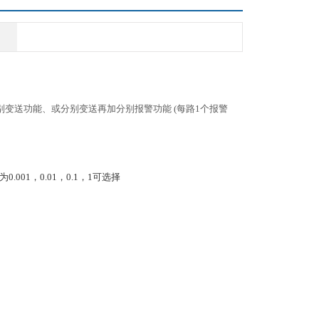
别变送功能、或分别变送再加分别报警功能 (每路1个报警
.001，0.01，0.1，1可选择