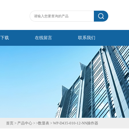
料下载
在线留言
联系我们
首页
>
产品中心
> >
数显表
>
WP-D435-010-12-NN操作器