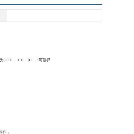
.001，0.01，0.1，1可选择
操作，