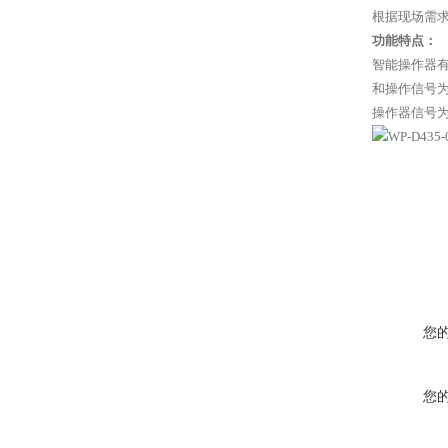
根据现场需求
功能特点：
智能操作器
和操作信号
操作器信号
您
您