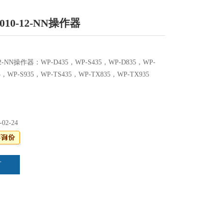
-010-12-NN操作器
-12-NN操作器：WP-D435，WP-S435，WP-D835，WP-
5，WP-S935，WP-TS435，WP-TX835，WP-TX935
-02-24
言