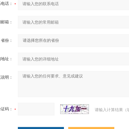
系电话：
用邮箱：
省份：
细地址：
充说明：
验证码：
请输入计算结果（