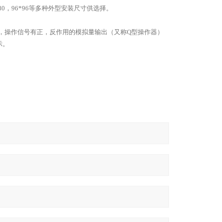
0，96*96等多种外型安装尺寸供选择。
，操作信号有正，反作用的模拟量输出（又称Q型操作器）
示。