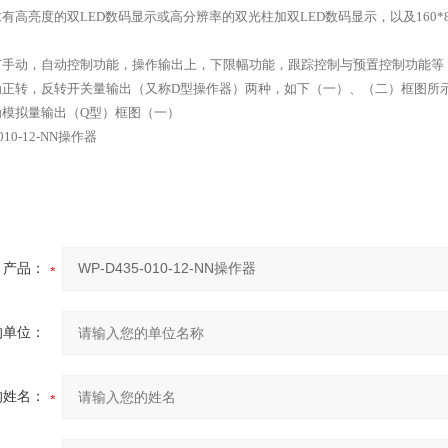
有高亮度的双LED数码显示或高分辨率的双光柱加双LED数码显示，以及160*8
有手动，自动控制功能，操作输出上，下限幅功能，跟踪控制与预置控制功能等
为正转，反转开关量输出（又称D型操作器）两种，如下（一）、（二）框图所
为模拟量输出（Q型）框图（一）
产品：
的单位：
的姓名：