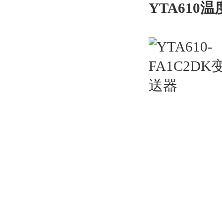
YTA610