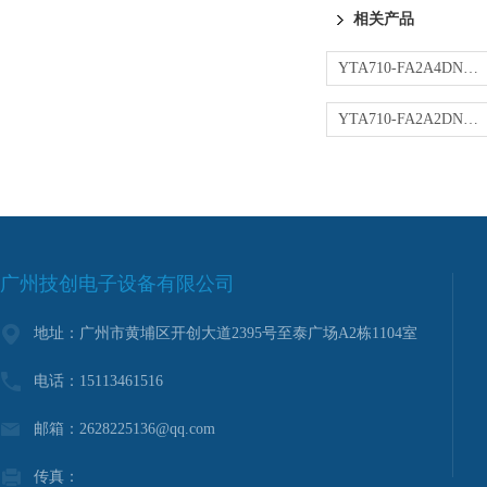
相关产品
YTA710-FA2A4DN变送器
YTA710-FA2A2DN变送器
广州技创电子设备有限公司
地址：广州市黄埔区开创大道2395号至泰广场A2栋1104室
电话：15113461516
邮箱：2628225136@qq.com
传真：