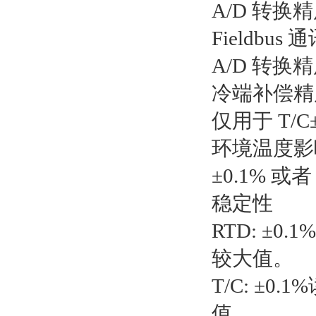
A/D 转换精
Fieldbus 
A/D 转换精
冷端补偿精
仅用于 T/C±
环境温度影响 
±0.1% 或
稳定性
RTD: ±0.1
较大值。
T/C: ±0.
值。