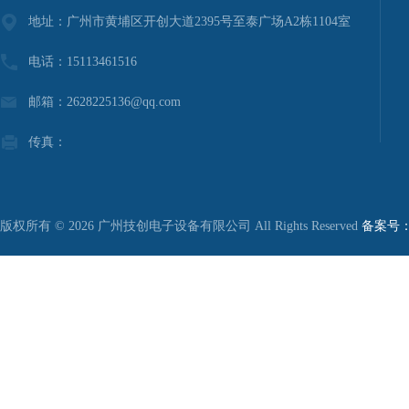
地址：广州市黄埔区开创大道2395号至泰广场A2栋1104室
电话：15113461516
邮箱：2628225136@qq.com
传真：
版权所有 © 2026 广州技创电子设备有限公司 All Rights Reserved
备案号：粤