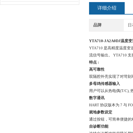
详细介绍
品牌
日
YTA710-JA2A0DJ温度
YTA710 是高精度温度变
流信号输出。 YTA710 支持 
特点 :
高可靠性
双隔腔外壳实现了对苛刻
多母鸡传感器输入
用户可以从热电偶(T/C)
数字通讯
HART 协议版本为 7 与 FO
就地参数设定
通过按钮，可简单便捷的
自诊断功能