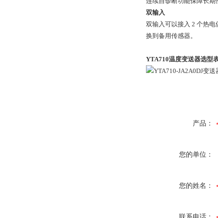
连续自诊断功能保障长期
双输入
双输入可以接入 2 个热
换到备用传感器。
YTA710温度变送器
选型
产品：
您的单位：
您的姓名：
联系电话：