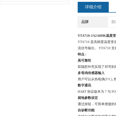
详细介绍
品牌
日
YTA710-JA2A0DK温度
YTA710 是高精度温度变
流信号输出。 YTA710 支持 
特点 :
高可靠性
双隔腔外壳实现了对苛刻
多母鸡传感器输入
用户可以从热电偶(T/C)
数字通讯
HART 协议版本为 7 与 FO
就地参数设定
通过按钮，可简单便捷的
自诊断功能