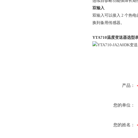
连续自诊断功能保障长期
双输入
双输入可以接入 2 个热
换到备用传感器。
YTA710温度变送器
选型
产品：
您的单位：
您的姓名：