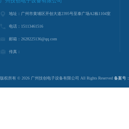
广州技创电子设备有限公司
地址：广州市黄埔区开创大道2395号至泰广场A2栋1104室
电话：15113461516
邮箱：2628225136@qq.com
传真：
版权所有 © 2026 广州技创电子设备有限公司 All Rights Reserved
备案号：粤