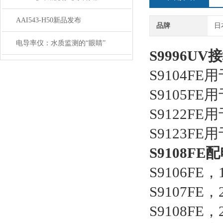
AAI543-H50新品发布
品牌
日
电导率仪：水质监测的“眼睛”
S9996U
S9104FE用
S9105FE
S9122FE
S9123FE
S9108FE
S9106FE，
S9107FE，
S9108FE，