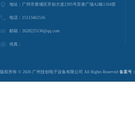
地址：广州市黄埔区开创大道2395号至泰广场A2栋1104室
电话：15113461516
邮箱：2628225136@qq.com
传真：
版权所有 © 2026 广州技创电子设备有限公司 All Rights Reserved
备案号：粤