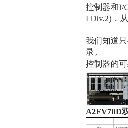
控制器和I/O
I Div.
我们知道只
录。
控制器的可
A2FV70D