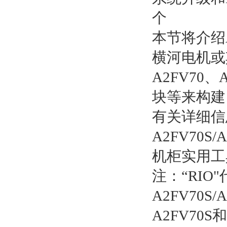
个
本节将介绍A
横河电机或
A2FV70
块等来构建
有关详细信
A2FV70
机柜实用工
注：“RIO"
A2FV70
A2FV70