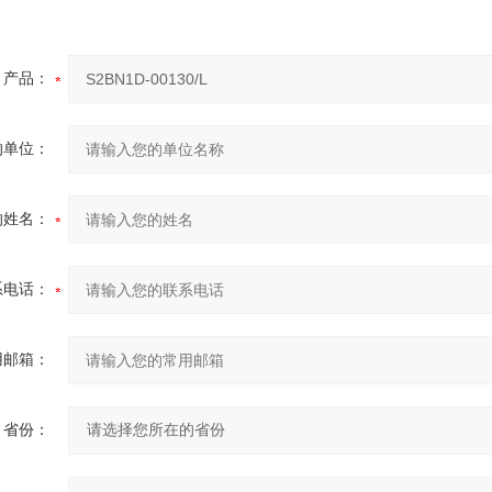
产品：
的单位：
的姓名：
系电话：
用邮箱：
省份：