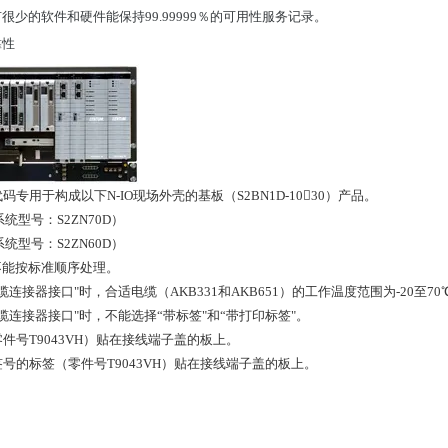
很少的软件和硬件能保持99.99999％的可用性服务记录。
靠性
码专用于构成以下N-IO现场外壳的基板（S2BN1D-1030）产品。
（系统型号：S2ZN70D）
（系统型号：S2ZN60D）
不能按标准顺序处理。
缆连接器接口"时，合适电缆（AKB331和AKB651）的工作温度范围为-20至70
电缆连接器接口"时，不能选择“带标签"和“带打印标签"。
零件号T9043VH）贴在接线端子盖的板上。
签号的标签（零件号T9043VH）贴在接线端子盖的板上。