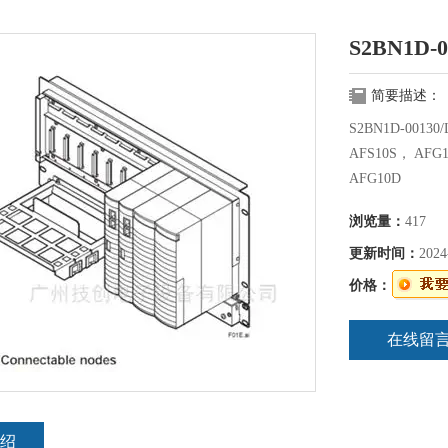
S2BN1D-0
简要描述：
S2BN1D-001
AFS10S， AFG
AFG10D
浏览量：
417
更新时间：
2024
价格：
在线留
绍