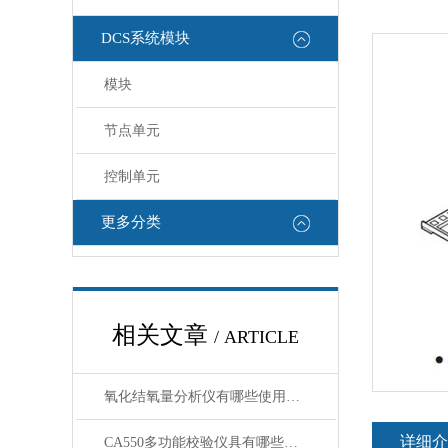
DCS系统模块
模块
节点单元
控制单元
更多分类
相关文章
/ ARTICLE
氧化结氧量分析仪有哪些使用注意事项
详细介
CA550多功能校验仪具有哪些特点呢？