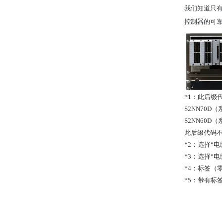
我们知道只有
控制器的可
*1：此后缀代
S2NN70D
S2NN60D
此后缀代码
*2：选择“电
*3：选择“
*4：标签（
*5：带有标