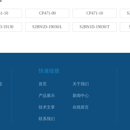
品
1-10
CP471-00
CP471-10
S
-19130
S2BN1D-19030/L
S2BN1D-19030/T
快速链接
室
首页
关于我们
产品展示
新闻中心
技术文章
在线留言
联系我们