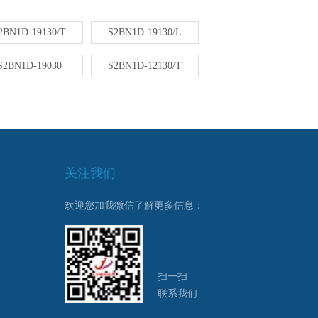
2BN1D-19130/T
S2BN1D-19130/L
S2BN1D-19030
S2BN1D-12130/T
关注我们
欢迎您加我微信了解更多信息：
扫一扫
联系我们