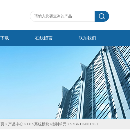
料下载
在线留言
联系我们
首页
>
产品中心
>
DCS系统模块
>
控制单元
>
S2BN1D-00130/L