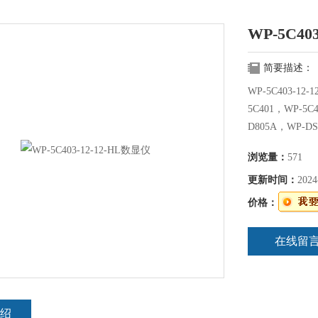
WP-5C40
简要描述：
WP-5C403-
5C401，WP-5C
D805A，WP-DS
T905A，
浏览量：
571
更新时间：
2024
价格：
在线留
绍