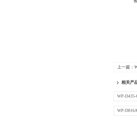
上一篇：
W
相关产