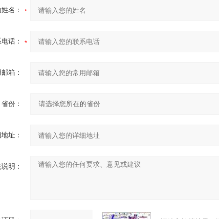
的姓名：
系电话：
用邮箱：
省份：
细地址：
充说明：