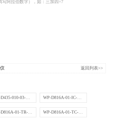
填写阿拉伯数字），如：三加四=7
显仪
返回列表>>
WP-D435-010-03-NN操作器
WP-D816A-01-IC-HL控制仪
WP-D816A-01-TR-NN控制仪
WP-D816A-01-TC-NN控制仪