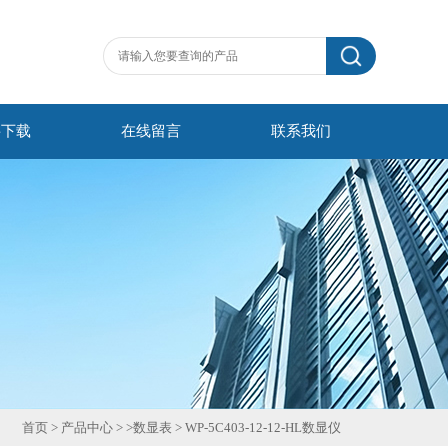
料下载
在线留言
联系我们
首页
>
产品中心
> >
数显表
>
WP-5C403-12-12-HL数显仪