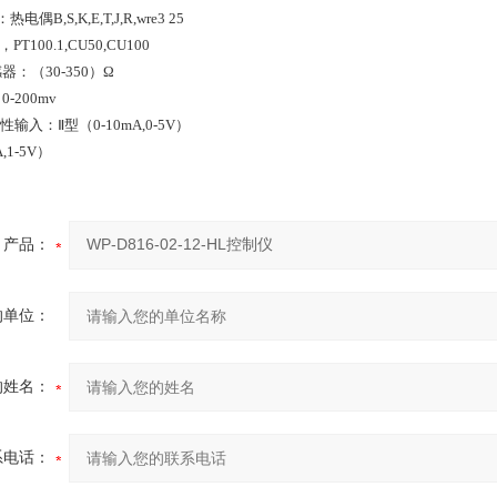
偶B,S,K,E,T,J,R,wre3 25
PT100.1,CU50,CU100
：（30-350）Ω
-200mv
型（0-10mA,0-5V）
,1-5V）
产品：
的单位：
的姓名：
系电话：