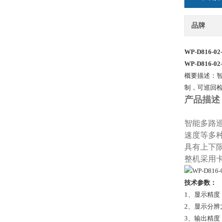
品牌
WP-D816-0
WP-D816-0
概要描述：
制，可巡回
产品描述
智能多路
速度等多
具有上下
整机采用
技术参数：
1、显示精度：0
2、显示分辨力：
3、输出精度