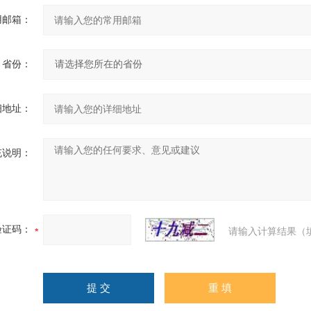
用邮箱：
省份：
细地址：
充说明：
验证码：
请输入计算结果（