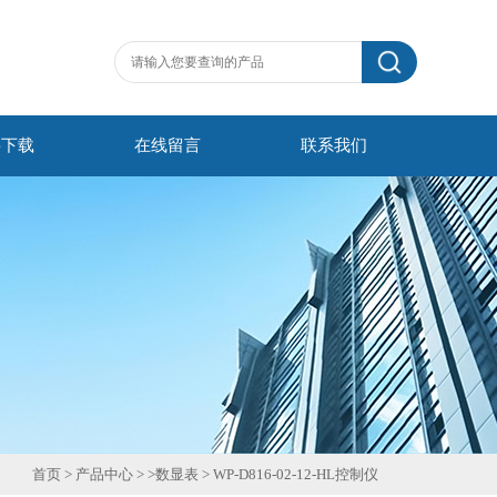
料下载
在线留言
联系我们
首页
>
产品中心
> >
数显表
>
WP-D816-02-12-HL控制仪