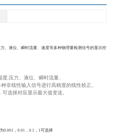
压力、液位、瞬时流量、速度等多种物理量检测信号的显示控
湿度.压力、液位、瞬时流量、
各种非线性输入信号进行高精度的线性校正。
，可选择对应显示最大值变送。
.001，0.01，0.1，1可选择