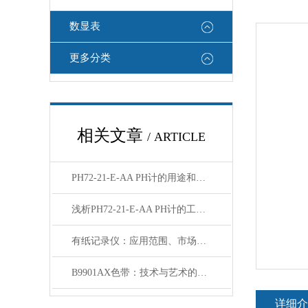
数显表
更多分类
相关文章
/ ARTICLE
PH72-21-E-AA PH计的用途和使用方法
浅析PH72-21-E-AA PH计的工作原理与应用
有纸记录仪：应用范围、市场价值及前景分析
B9901AX色带：技术与艺术的结合
详细介