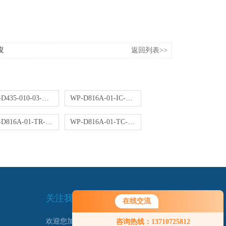
仪
返回列表>>
WP-D435-010-03-NN操作器
WP-D816A-01-IC-HL控制仪
WP-D816A-01-TR-NN控制仪
WP-D816A-01-TC-NN控制仪
关注我们
在线交流
欢迎您加我微信了解更多信息：
咨询热线：13710725812