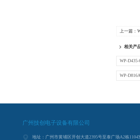
上一篇：
W
相关产
广州技创电子设备有限公司
地址：广州市黄埔区开创大道2395号至泰广场A2栋1104