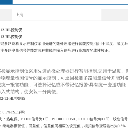
上润
2-12-HL控制仪
2-12-HL控制仪
智能多路巡检显示控制仪采用先进的微处理器进行智能控制,适用于温度、湿度.
检测多路测量信号并能对各种非线性输入信号进行高精度的线性校正。
巡检显示控制仪采用先进的微处理器进行智能控制,适用于温度、
种物理量检测信号的显示控制，可巡回检测多路测量信号并能对
限统一报警功能，可选择记忆或不带记忆报警:具有统一变送功能
卡入式结构，使安装十分简便。
.5%F.S±1(字)
热电偶、PT100信号为1℃，PT100.1.CU50，CU100信号为0.1℃，线性信号为0
：继电器报警值，回差值，偏差值同相应的设定值，模拟信号变送输出为0.5%