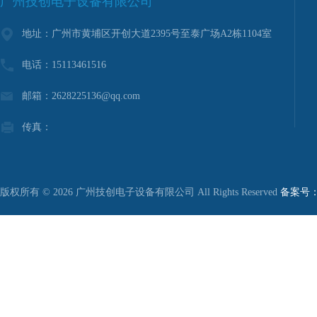
广州技创电子设备有限公司
地址：广州市黄埔区开创大道2395号至泰广场A2栋1104室
电话：15113461516
邮箱：2628225136@qq.com
传真：
版权所有 © 2026 广州技创电子设备有限公司 All Rights Reserved
备案号：粤