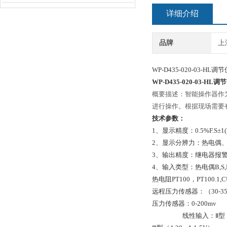
详细介绍
品牌
上
WP-D435-020-03-HL调
WP-D435-020-03-HL调
概要描述：智能操作器作
进行操作。根据现场需要有
技术参数：
1、显示精度：0.5%F.S±1(
2、显示分辨力：热电偶、PT1
3、输出精度：继电器报警
4、输入类型：热电偶B,S,K,E,
热电阻PT100，PT100.1,C
远程压力传感器：（30-35
压力传感器：0-200mv
线性输入：Ⅱ型（0-10