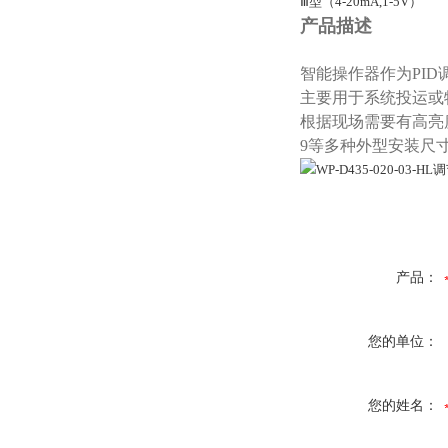
Ⅲ型（4-20mA,1-5V）
产品描述
智能操作器作为PID
主要用于系统投运或
根据现场需要有高亮度
9等多种外型安装尺
产品：
您的单位：
您的姓名：