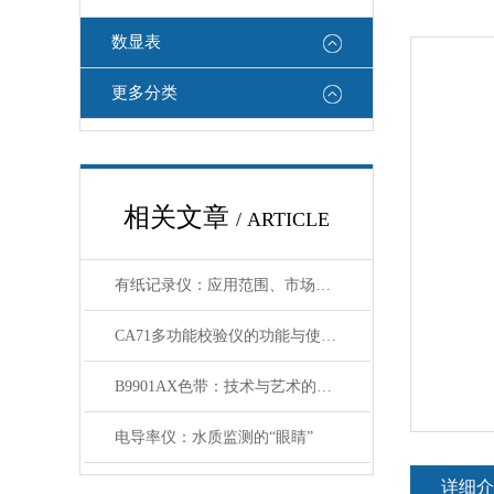
数显表
更多分类
相关文章
/ ARTICLE
有纸记录仪：应用范围、市场价值及前景分析
CA71多功能校验仪的功能与使用指南
B9901AX色带：技术与艺术的结合
电导率仪：水质监测的“眼睛”
详细介