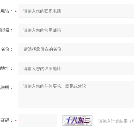
系电话：
用邮箱：
省份：
细地址：
充说明：
验证码：
请输入计算结果（