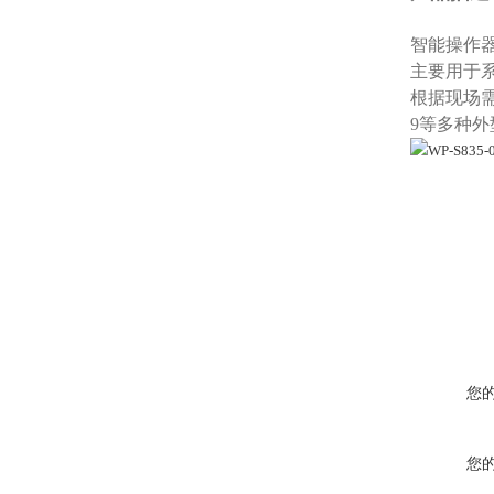
智能操作器
主要用于
根据现场需
9等多种
您
您