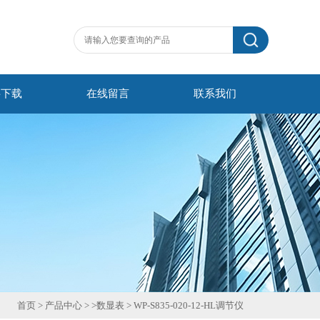
料下载
在线留言
联系我们
首页
>
产品中心
> >
数显表
>
WP-S835-020-12-HL调节仪