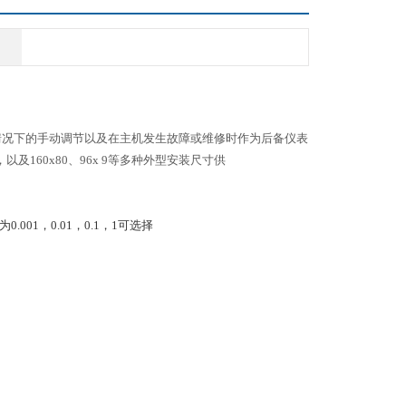
殊情况下的手动调节以及在主机发生故障或维修时作为后备仪表
160x80、96x 9等多种外型安装尺寸供
.001，0.01，0.1，1可选择