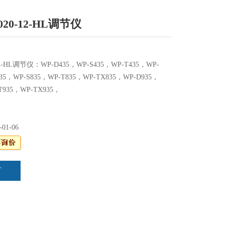
-020-12-HL调节仪
-12-HL调节仪：WP-D435，WP-S435，WP-T435，WP-
35，WP-S835，WP-T835，WP-TX835，WP-D935，
T935，WP-TX935，
-01-06
言