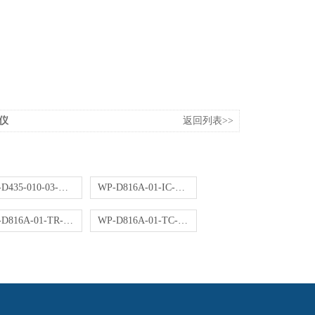
节仪
返回列表>>
WP-D435-010-03-NN操作器
WP-D816A-01-IC-HL控制仪
WP-D816A-01-TR-NN控制仪
WP-D816A-01-TC-NN控制仪