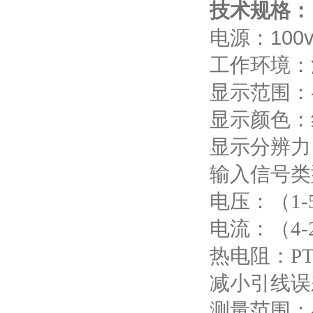
技术规格：
电源：
100
工作环境：
显示范围：
显示颜色：
显示分辨力
输入信号类
电压：（
1-
电流：（
4-
热电阻：
PT
减小引线误
测量范围：