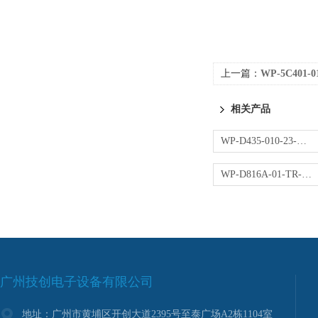
上一篇：
WP-5C401-
相关产品
WP-D435-010-23-NN操作器
WP-D816A-01-TR-HL控制仪
广州技创电子设备有限公司
地址：广州市黄埔区开创大道2395号至泰广场A2栋1104室