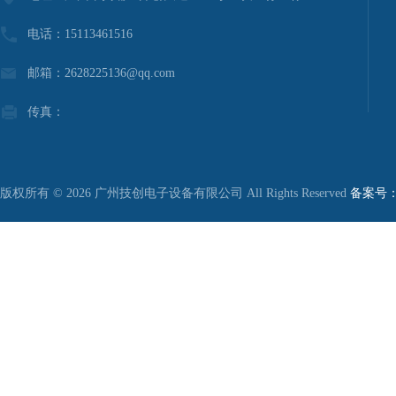
电话：15113461516
邮箱：2628225136@qq.com
传真：
版权所有 © 2026 广州技创电子设备有限公司 All Rights Reserved
备案号：粤