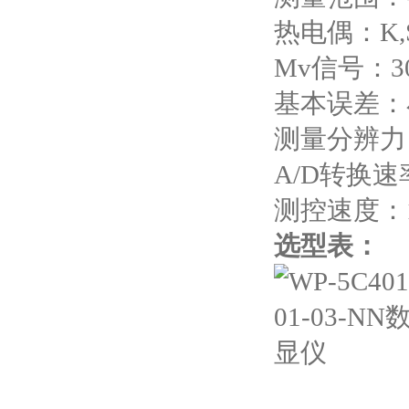
热电偶：
K,
Mv
信号：
3
基本误差：
测量分辨力
A/D
转换速
测控速度：
选型表：