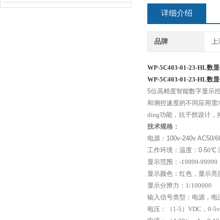
详细介绍
品牌
上
WP-5C403-01-23-HL数
WP-5C403-01-23-HL
数显
5
位高精度智能数字显示
和测控速度的不同应用需
ding功能，抗干扰设
技术规格：
电源：
100v-240v
AC50/6
工作环境：温度：
0-5
0
℃
显示范围：
-19999-99999
显示颜色：红色，显示亮
显示分辨力：
1/100000
输入信号类型：电源，电
电压：（
1-5
）
VDC
，
0-5