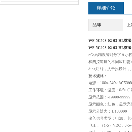
详细介绍
品牌
上
WP-5C403-02-03-HL数
WP-5C403-02-03-HL
数显
5
位高精度智能数字显示
和测控速度的不同应用需
ding功能，抗干扰设
技术规格：
电源：
100v-240v
AC50/6
工作环境：温度：
0-5
0
℃
显示范围：
-19999-99999
显示颜色：红色，显示亮
显示分辨力：
1/100000
输入信号类型：电源，电
电压：（
1-5
）
VDC
，
0-5